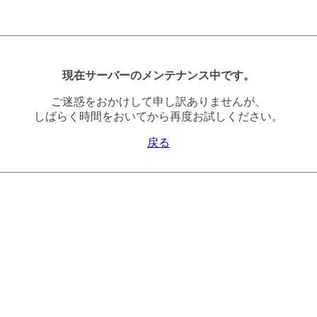
現在サーバーのメンテナンス中です。
ご迷惑をおかけして申し訳ありませんが、
しばらく時間をおいてから再度お試しください。
戻る