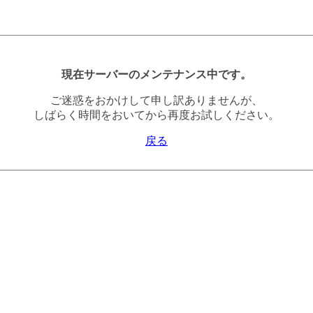
現在サーバーのメンテナンス中です。
ご迷惑をおかけして申し訳ありませんが、
しばらく時間をおいてから再度お試しください。
戻る