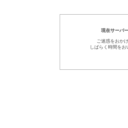
現在サーバ
ご迷惑をおか
しばらく時間をお