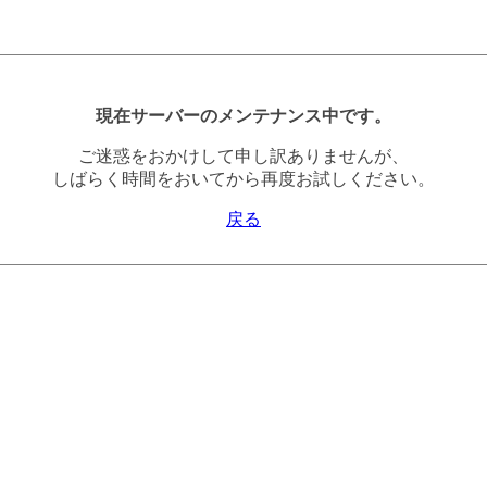
現在サーバーのメンテナンス中です。
ご迷惑をおかけして申し訳ありませんが、
しばらく時間をおいてから再度お試しください。
戻る