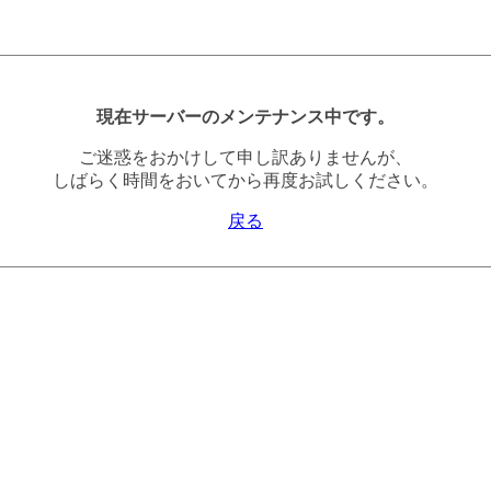
現在サーバーのメンテナンス中です。
ご迷惑をおかけして申し訳ありませんが、
しばらく時間をおいてから再度お試しください。
戻る