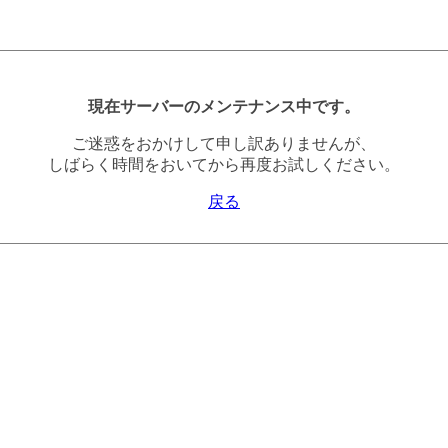
現在サーバーのメンテナンス中です。
ご迷惑をおかけして申し訳ありませんが、
しばらく時間をおいてから再度お試しください。
戻る