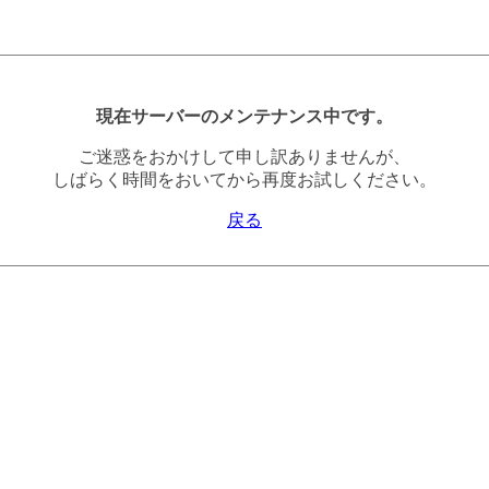
現在サーバーのメンテナンス中です。
ご迷惑をおかけして申し訳ありませんが、
しばらく時間をおいてから再度お試しください。
戻る