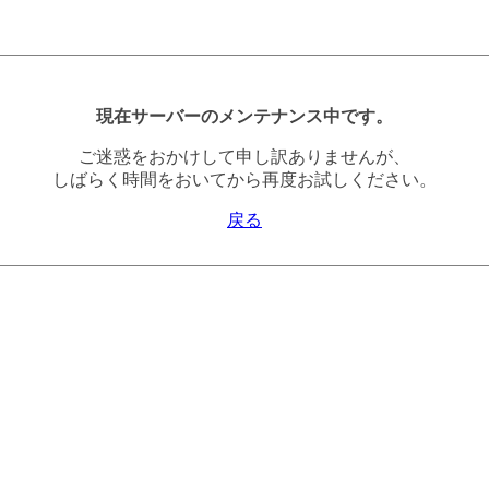
現在サーバーのメンテナンス中です。
ご迷惑をおかけして申し訳ありませんが、
しばらく時間をおいてから再度お試しください。
戻る