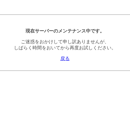
現在サーバーのメンテナンス中です。
ご迷惑をおかけして申し訳ありませんが、
しばらく時間をおいてから再度お試しください。
戻る