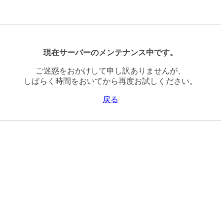
現在サーバーのメンテナンス中です。
ご迷惑をおかけして申し訳ありませんが、
しばらく時間をおいてから再度お試しください。
戻る