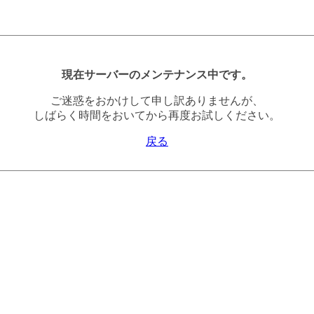
現在サーバーのメンテナンス中です。
ご迷惑をおかけして申し訳ありませんが、
しばらく時間をおいてから再度お試しください。
戻る