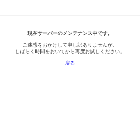
現在サーバーのメンテナンス中です。
ご迷惑をおかけして申し訳ありませんが、
しばらく時間をおいてから再度お試しください。
戻る