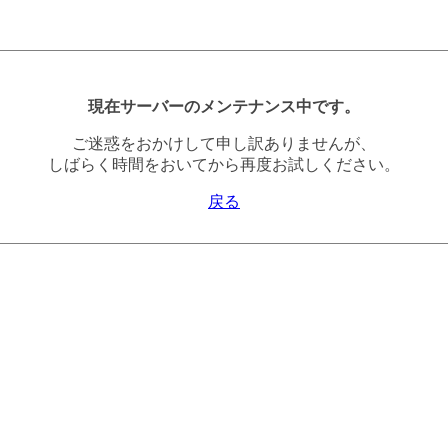
現在サーバーのメンテナンス中です。
ご迷惑をおかけして申し訳ありませんが、
しばらく時間をおいてから再度お試しください。
戻る