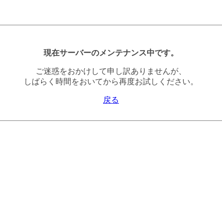
現在サーバーのメンテナンス中です。
ご迷惑をおかけして申し訳ありませんが、
しばらく時間をおいてから再度お試しください。
戻る