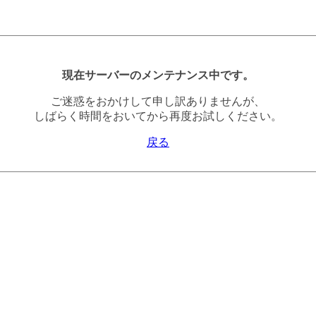
現在サーバーのメンテナンス中です。
ご迷惑をおかけして申し訳ありませんが、
しばらく時間をおいてから再度お試しください。
戻る