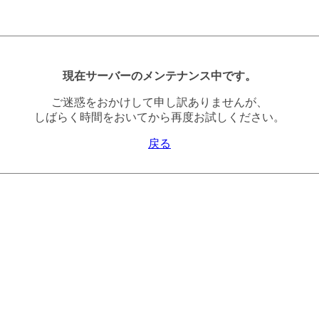
現在サーバーのメンテナンス中です。
ご迷惑をおかけして申し訳ありませんが、
しばらく時間をおいてから再度お試しください。
戻る