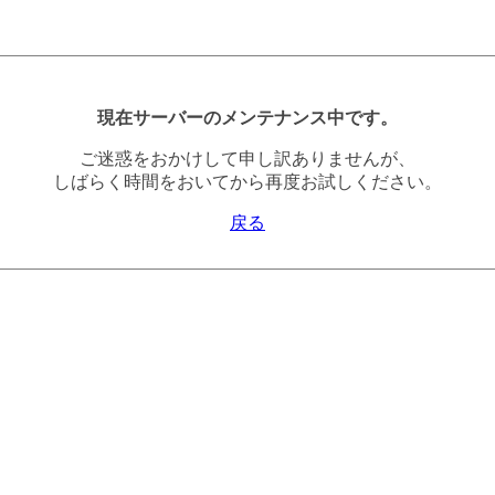
現在サーバーのメンテナンス中です。
ご迷惑をおかけして申し訳ありませんが、
しばらく時間をおいてから再度お試しください。
戻る