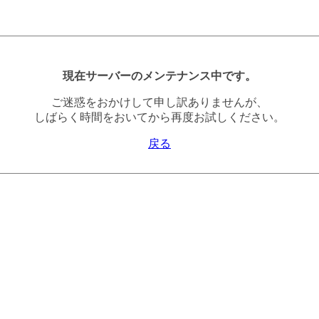
現在サーバーのメンテナンス中です。
ご迷惑をおかけして申し訳ありませんが、
しばらく時間をおいてから再度お試しください。
戻る