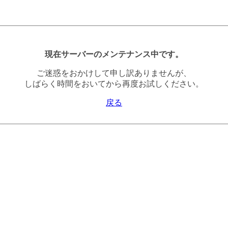
現在サーバーのメンテナンス中です。
ご迷惑をおかけして申し訳ありませんが、
しばらく時間をおいてから再度お試しください。
戻る