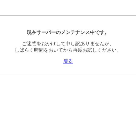
現在サーバーのメンテナンス中です。
ご迷惑をおかけして申し訳ありませんが、
しばらく時間をおいてから再度お試しください。
戻る