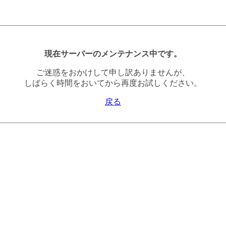
現在サーバーのメンテナンス中です。
ご迷惑をおかけして申し訳ありませんが、
しばらく時間をおいてから再度お試しください。
戻る