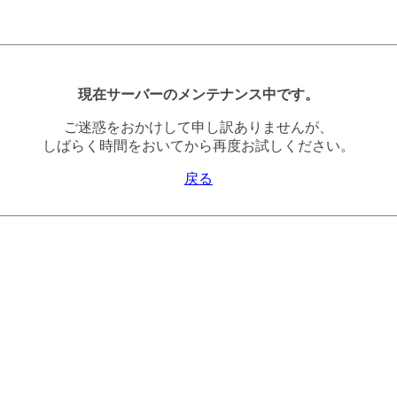
現在サーバーのメンテナンス中です。
ご迷惑をおかけして申し訳ありませんが、
しばらく時間をおいてから再度お試しください。
戻る