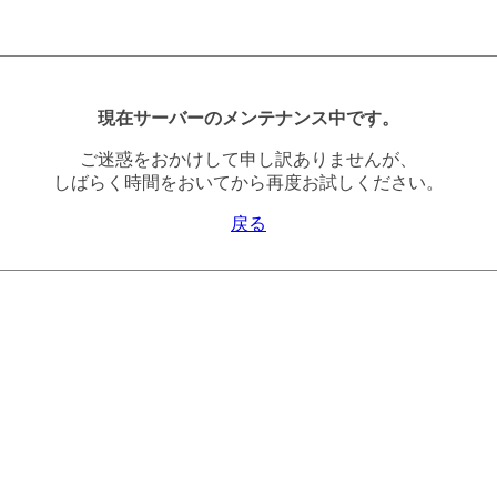
現在サーバーのメンテナンス中です。
ご迷惑をおかけして申し訳ありませんが、
しばらく時間をおいてから再度お試しください。
戻る