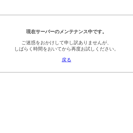
現在サーバーのメンテナンス中です。
ご迷惑をおかけして申し訳ありませんが、
しばらく時間をおいてから再度お試しください。
戻る