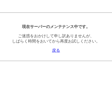
現在サーバーのメンテナンス中です。
ご迷惑をおかけして申し訳ありませんが、
しばらく時間をおいてから再度お試しください。
戻る