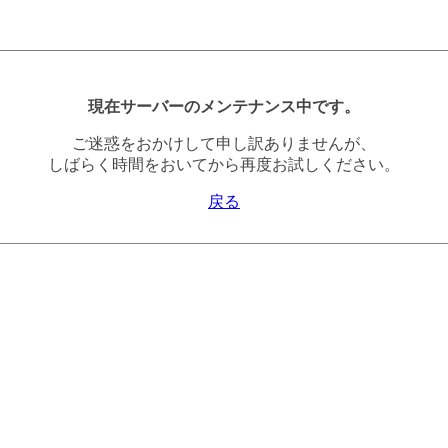
現在サーバーのメンテナンス中です。
ご迷惑をおかけして申し訳ありませんが、
しばらく時間をおいてから再度お試しください。
戻る