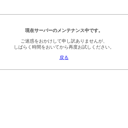
現在サーバーのメンテナンス中です。
ご迷惑をおかけして申し訳ありませんが、
しばらく時間をおいてから再度お試しください。
戻る