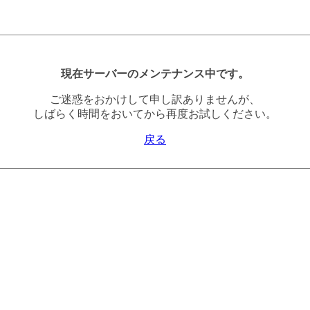
現在サーバーのメンテナンス中です。
ご迷惑をおかけして申し訳ありませんが、
しばらく時間をおいてから再度お試しください。
戻る