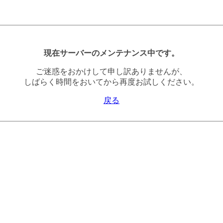
現在サーバーのメンテナンス中です。
ご迷惑をおかけして申し訳ありませんが、
しばらく時間をおいてから再度お試しください。
戻る