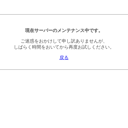
現在サーバーのメンテナンス中です。
ご迷惑をおかけして申し訳ありませんが、
しばらく時間をおいてから再度お試しください。
戻る