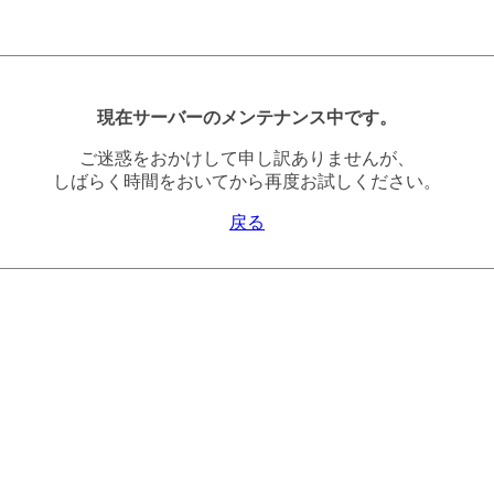
現在サーバーのメンテナンス中です。
ご迷惑をおかけして申し訳ありませんが、
しばらく時間をおいてから再度お試しください。
戻る