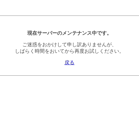
現在サーバーのメンテナンス中です。
ご迷惑をおかけして申し訳ありませんが、
しばらく時間をおいてから再度お試しください。
戻る