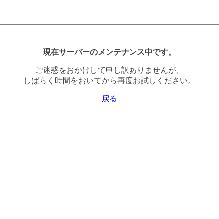
現在サーバーのメンテナンス中です。
ご迷惑をおかけして申し訳ありませんが、
しばらく時間をおいてから再度お試しください。
戻る