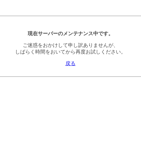
現在サーバーのメンテナンス中です。
ご迷惑をおかけして申し訳ありませんが、
しばらく時間をおいてから再度お試しください。
戻る