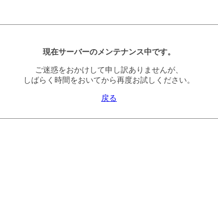
現在サーバーのメンテナンス中です。
ご迷惑をおかけして申し訳ありませんが、
しばらく時間をおいてから再度お試しください。
戻る