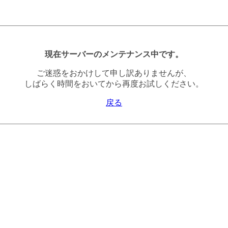
現在サーバーのメンテナンス中です。
ご迷惑をおかけして申し訳ありませんが、
しばらく時間をおいてから再度お試しください。
戻る