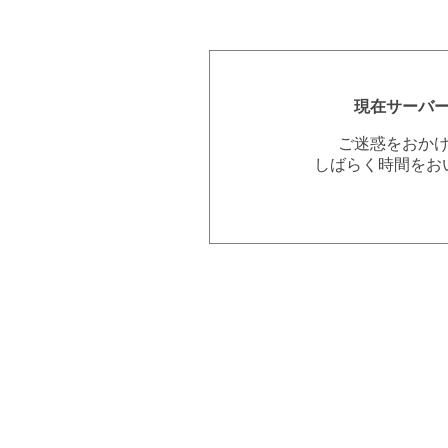
現在サーバ
ご迷惑をおか
しばらく時間をお