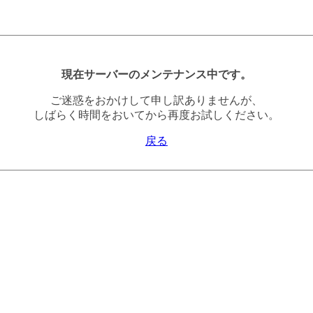
現在サーバーのメンテナンス中です。
ご迷惑をおかけして申し訳ありませんが、
しばらく時間をおいてから再度お試しください。
戻る