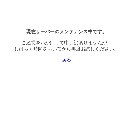
現在サーバーのメンテナンス中です。
ご迷惑をおかけして申し訳ありませんが、
しばらく時間をおいてから再度お試しください。
戻る