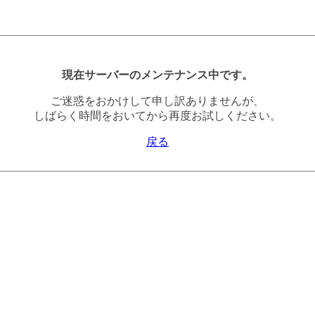
現在サーバーのメンテナンス中です。
ご迷惑をおかけして申し訳ありませんが、
しばらく時間をおいてから再度お試しください。
戻る