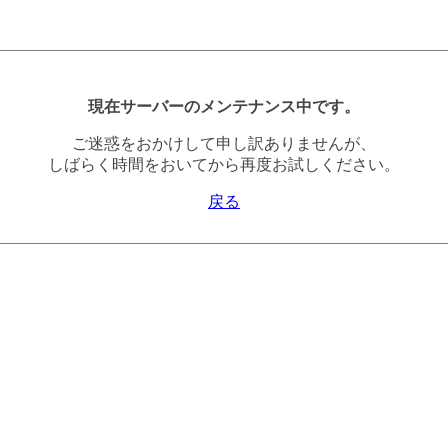
現在サーバーのメンテナンス中です。
ご迷惑をおかけして申し訳ありませんが、
しばらく時間をおいてから再度お試しください。
戻る