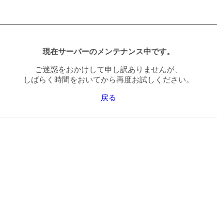
現在サーバーのメンテナンス中です。
ご迷惑をおかけして申し訳ありませんが、
しばらく時間をおいてから再度お試しください。
戻る