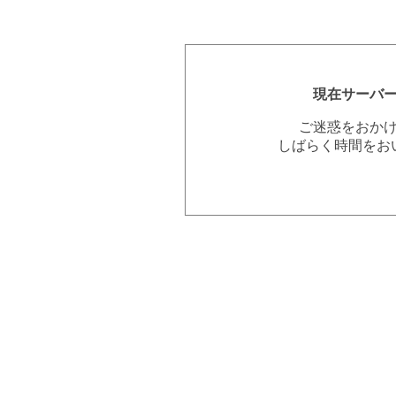
現在サーバ
ご迷惑をおか
しばらく時間をお