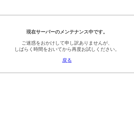
現在サーバーのメンテナンス中です。
ご迷惑をおかけして申し訳ありませんが、
しばらく時間をおいてから再度お試しください。
戻る