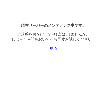
現在サーバーのメンテナンス中です。
ご迷惑をおかけして申し訳ありませんが、
しばらく時間をおいてから再度お試しください。
戻る