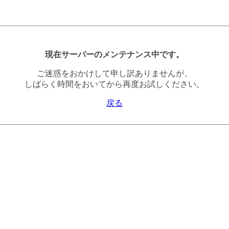
現在サーバーのメンテナンス中です。
ご迷惑をおかけして申し訳ありませんが、
しばらく時間をおいてから再度お試しください。
戻る