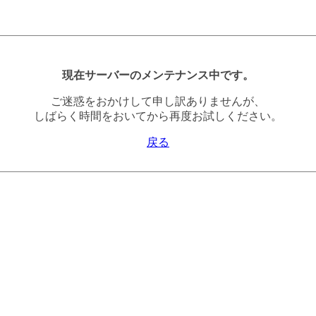
現在サーバーのメンテナンス中です。
ご迷惑をおかけして申し訳ありませんが、
しばらく時間をおいてから再度お試しください。
戻る