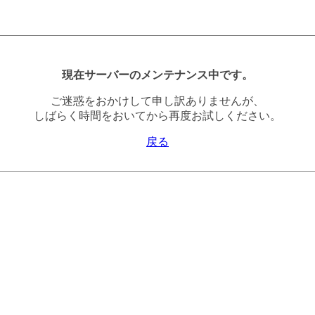
現在サーバーのメンテナンス中です。
ご迷惑をおかけして申し訳ありませんが、
しばらく時間をおいてから再度お試しください。
戻る