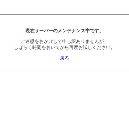
現在サーバーのメンテナンス中です。
ご迷惑をおかけして申し訳ありませんが、
しばらく時間をおいてから再度お試しください。
戻る