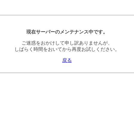
現在サーバーのメンテナンス中です。
ご迷惑をおかけして申し訳ありませんが、
しばらく時間をおいてから再度お試しください。
戻る